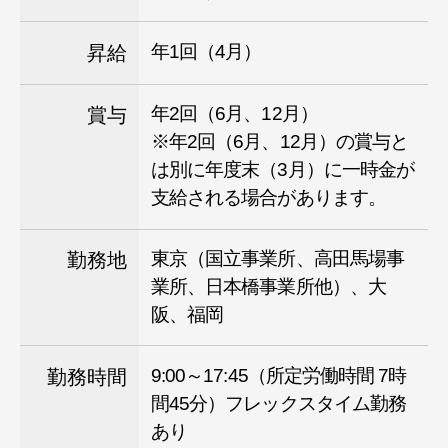
年1回（4月）
昇給
年2回（6月、12月）
賞与
※年2回（6月、12月）の賞与と
は別に年度末（3月）に一時金が
支給される場合があります。
東京（国立事業所、高田馬場事
勤務地
業所、日本橋事業所他）、大
阪、福岡
9:00～17:45（所定労働時間 7時
勤務時間
間45分）フレックスタイム勤務
あり