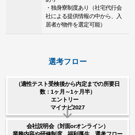
・独身寮制度あり（社宅代行会
社による提供情報の中から、入
居者が物件を選定可能）
選考フロー
（適性テスト受検後から内定までの所要日
数：1ヶ月～1ヶ月半）
エントリー
マイナビ2027
会社説明会（対面orオンライン）
業務内容や研修制度、福利厚生、選考フロー