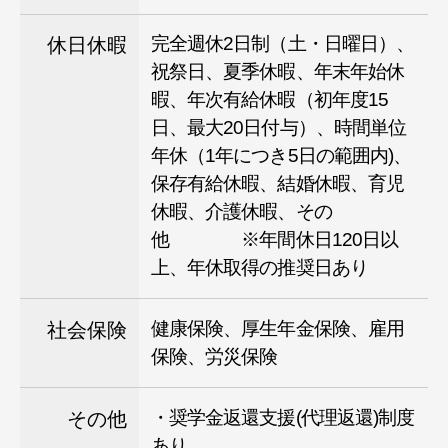
完全週休2日制（土・日曜日）、
休日休暇
祝祭日、夏季休暇、年末年始休
暇、年次有給休暇（初年度15
日、最大20日付与）、時間単位
年休（1年につき5日の範囲内)、
保存有給休暇、結婚休暇、育児
休暇、介護休暇、その
他 ※年間休日120日以
上、年休取得の推奨日あり
健康保険、厚生年金保険、雇用
社会保険
保険、労災保険
・奨学金返還支援(代理返還)制度
その他
あり